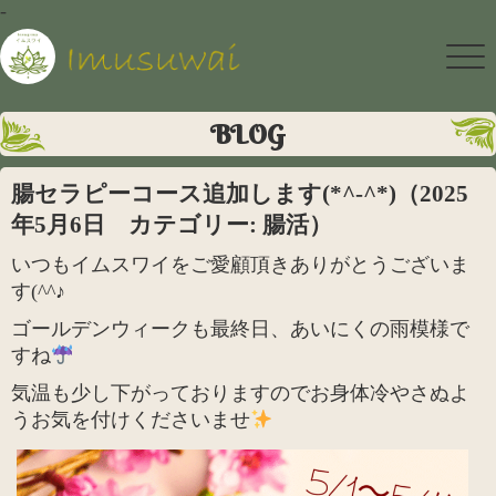
-
BLOG
腸セラピーコース追加します(*^-^*)（2025
年5月6日 カテゴリー: 腸活）
いつもイムスワイをご愛顧頂きありがとうございま
す(^^♪
ゴールデンウィークも最終日、あいにくの雨模様で
すね
気温も少し下がっておりますのでお身体冷やさぬよ
うお気を付けくださいませ