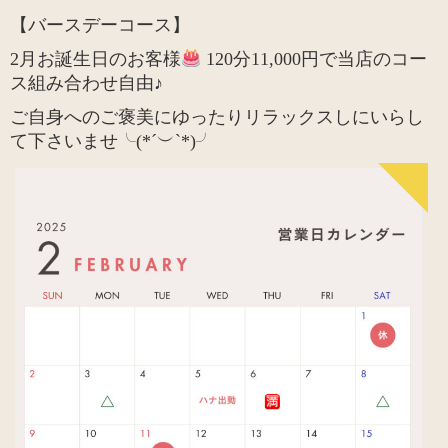
【バースデーコース】
2月お誕生日のお客様
120分11,000円で当店のコー
ス組み合わせ自由♪
ご自身へのご褒美にゆったりリラックスしにいらし
て下さいませ╰(*´︶`*)╯