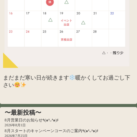
まだまだ寒い日が続きます
暖かくしてお過ごし下
さい
〜最新投稿〜
8月営業日のお知らせ٩(๑❛ᴗ❛๑)۶
2026年8月1日
8月スタートのキャンペーンコースのご案内٩(๑❛ᴗ❛๑)۶
2026年7月25日