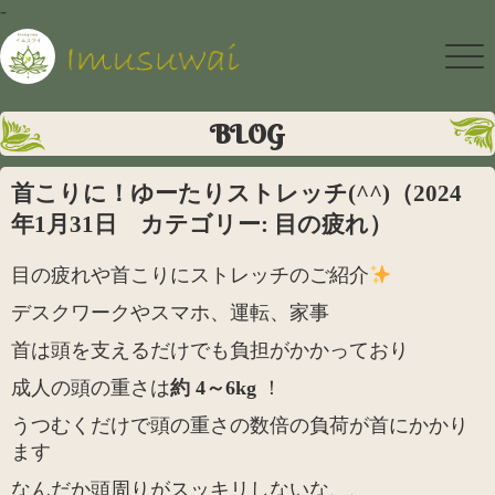
-
BLOG
首こりに！ゆーたりストレッチ(^^)（2024
年1月31日 カテゴリー: 目の疲れ）
目の疲れや首こりにストレッチのご紹介
デスクワークやスマホ、運転、家事
首は頭を支えるだけでも負担がかかっており
成人の頭の重さは
約 4～6kg
！
うつむくだけで頭の重さの数倍の負荷が首にかかり
ます
なんだか頭周りがスッキリしないな、、