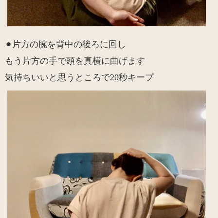
⚫︎片方の腕を背中の後ろに回し
もう片方の手で頭を真横に曲げます
気持ちいいと思うところで20秒キープ