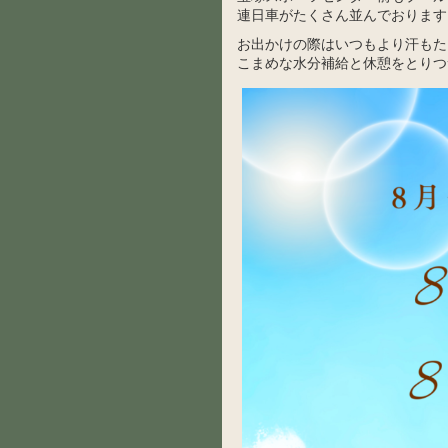
連日車がたくさん並んでおります
お出かけの際はいつもより汗もた
こまめな水分補給と休憩をとりつ