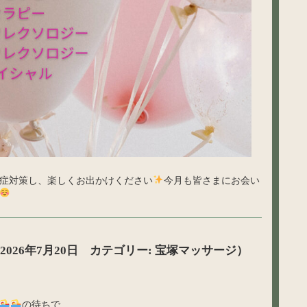
症対策し、楽しくお出かけください
今月も皆さまにお会い
2026年7月20日 カテゴリー: 宝塚マッサージ）
の待ちで