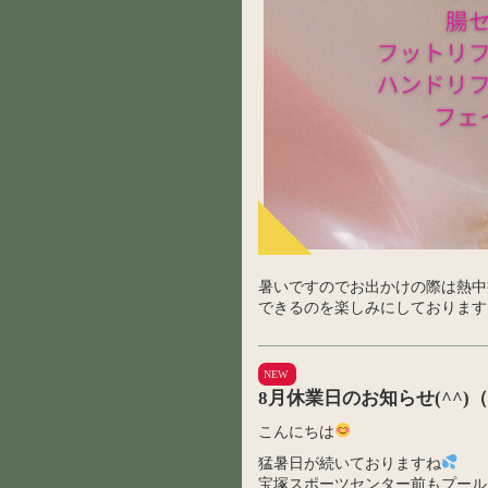
暑いですのでお出かけの際は熱中
できるのを楽しみにしております
NEW
8月休業日のお知らせ(^^)（
こんにちは
猛暑日が続いておりますね
宝塚スポーツセンター前もプール