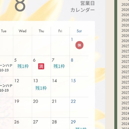
20
20
20
20
20
20
20
20
202
202
202
20
20
20
20
20
20
20
20
20
202
202
202
20
20