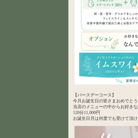
【バースデーコース】
今月お誕生日の皆さまおめでとう
当店のメニューの中からお好きな
120分11,000円
お誕生日月は何度でも受けて頂け