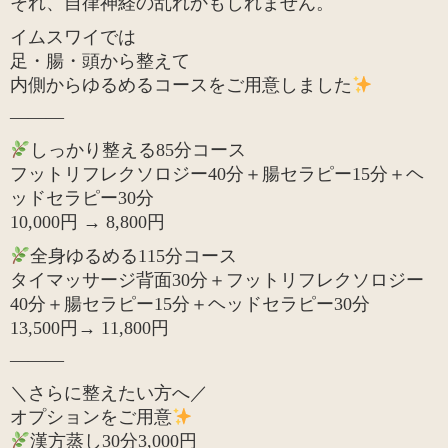
それ、自律神経の乱れかもしれません。
イムスワイでは
足・腸・頭から整えて
内側からゆるめるコースをご用意しました
———
しっかり整える85分コース
フットリフレクソロジー40分＋腸セラピー15分＋ヘ
ッドセラピー30分
10,000円 → 8,800円
全身ゆるめる115分コース
タイマッサージ背面30分＋フットリフレクソロジー
40分＋腸セラピー15分＋ヘッドセラピー30分
13,500円→ 11,800円
———
＼さらに整えたい方へ／
オプションをご用意
漢方蒸し30分3,000円