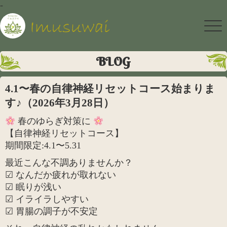
-
BLOG
4.1〜春の自律神経リセットコース始まりま
す♪（2026年3月28日）
春のゆらぎ対策に
【自律神経リセットコース】
期間限定:4.1〜5.31
最近こんな不調ありませんか？
☑ なんだか疲れが取れない
☑ 眠りが浅い
☑ イライラしやすい
☑ 胃腸の調子が不安定