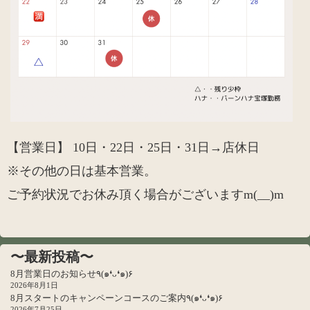
【営業日】 10日・22日・25日・31日→店休日
※その他の日は基本営業。
ご予約状況でお休み頂く場合がございますm(__)m
〜最新投稿〜
8月営業日のお知らせ٩(๑❛ᴗ❛๑)۶
2026年8月1日
8月スタートのキャンペーンコースのご案内٩(๑❛ᴗ❛๑)۶
2026年7月25日