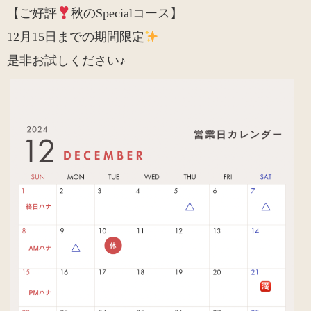
【ご好評
秋のSpecialコース】
12月15日までの期間限定
是非お試しください♪