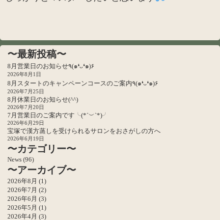
〜最新投稿〜
8月営業日のお知らせ٩(๑❛ᴗ❛๑)۶
2026年8月1日
8月スタートのキャンペーンコースのご案内٩(๑❛ᴗ❛๑)۶
2026年7月25日
8月休業日のお知らせ(^^)
2026年7月20日
7月営業日のご案内です╰(*´︶`*)╯
2026年6月29日
宝塚で漢方蒸しを受けられるサロンをおさがしの方へ
2026年6月19日
〜カテゴリー〜
News
(96)
〜アーカイブ〜
2026年8月
(1)
2026年7月
(2)
2026年6月
(3)
2026年5月
(1)
2026年4月
(3)